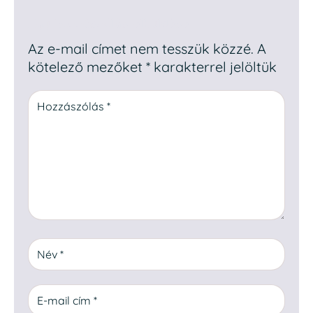
Egy hozzászólás elküldése
Az e-mail címet nem tesszük közzé.
A
kötelező mezőket
*
karakterrel jelöltük