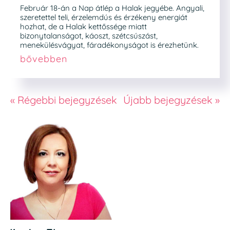
Február 18-án a Nap átlép a Halak jegyébe. Angyali,
szeretettel teli, érzelemdús és érzékeny energiát
hozhat, de a Halak kettőssége miatt
bizonytalanságot, káoszt, szétcsúszást,
menekülésvágyat, fáradékonyságot is érezhetünk.
bővebben
« Régebbi bejegyzések
Újabb bejegyzések »