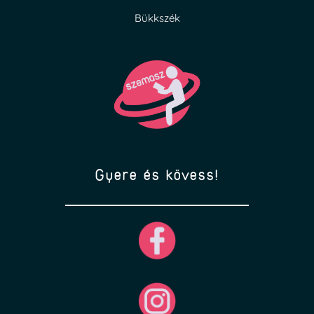
Bükkszék
Gyere és kövess!