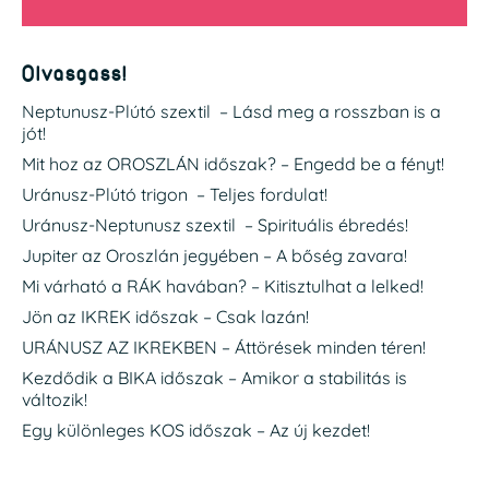
Olvasgass!
Neptunusz-Plútó szextil – Lásd meg a rosszban is a
jót!
Mit hoz az OROSZLÁN időszak? – Engedd be a fényt!
Uránusz-Plútó trigon – Teljes fordulat!
Uránusz-Neptunusz szextil – Spirituális ébredés!
Jupiter az Oroszlán jegyében – A bőség zavara!
Mi várható a RÁK havában? – Kitisztulhat a lelked!
Jön az IKREK időszak – Csak lazán!
URÁNUSZ AZ IKREKBEN – Áttörések minden téren!
Kezdődik a BIKA időszak – Amikor a stabilitás is
változik!
Egy különleges KOS időszak – Az új kezdet!