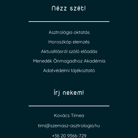
Nézz szét!
Asztrológia oktatás
Horoszkóp elemzés
Aktualitásról szóló előadás
Menedék Önmagadhoz Akadémia
Adatvédelmi tájékoztató
Írj nekem!
Kovács Tímea
timi@szemasz-asztrologia.hu
+36 20 9366-729