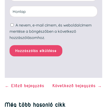
A nevem, e-mail címem, és weboldalcímem
mentése a böngészőben a következő
hozzászólásomhoz.
Hozzászólás elküldése
←
Előző bejegyzés
Következő bejegyzés
→
Még több hasonló cikk