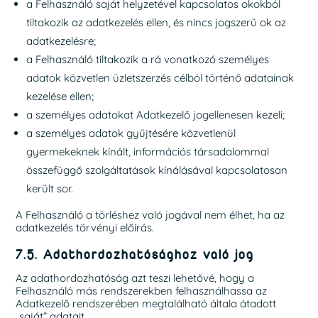
a Felhasználó saját helyzetével kapcsolatos okokból
tiltakozik az adatkezelés ellen, és nincs jogszerű ok az
adatkezelésre;
a Felhasználó tiltakozik a rá vonatkozó személyes
adatok közvetlen üzletszerzés célból történő adatainak
kezelése ellen;
a személyes adatokat Adatkezelő jogellenesen kezeli;
a személyes adatok gyűjtésére közvetlenül
gyermekeknek kínált, információs társadalommal
összefüggő szolgáltatások kínálásával kapcsolatosan
került sor.
A Felhasználó a törléshez való jogával nem élhet, ha az
adatkezelés törvényi előírás.
7.5. Adathordozhatósághoz való jog
Az adathordozhatóság azt teszi lehetővé, hogy a
Felhasználó más rendszerekben felhasználhassa az
Adatkezelő rendszerében megtalálható általa átadott
„saját” adatait.