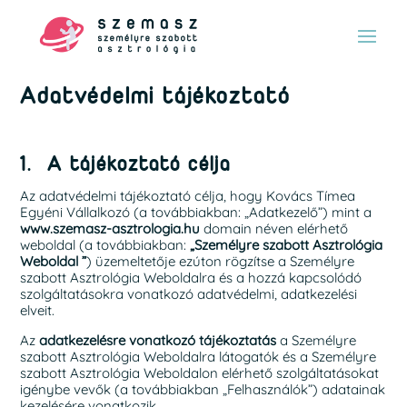
Adatvédelmi tájékoztató
1. A tájékoztató célja
Az adatvédelmi tájékoztató célja, hogy Kovács Tímea
Egyéni Vállalkozó (a továbbiakban: „Adatkezelő”) mint a
www.szemasz-asztrologia.hu
domain néven elérhető
weboldal (a továbbiakban:
„Személyre szabott Asztrológia
Weboldal ”
) üzemeltetője ezúton rögzítse a Személyre
szabott Asztrológia Weboldalra és a hozzá kapcsolódó
szolgáltatásokra vonatkozó adatvédelmi, adatkezelési
elveit.
Az
adatkezelésre vonatkozó tájékoztatás
a Személyre
szabott Asztrológia Weboldalra látogatók és a Személyre
szabott Asztrológia Weboldalon elérhető szolgáltatásokat
igénybe vevők (a továbbiakban „Felhasználók”) adatainak
kezelésére vonatkozik.