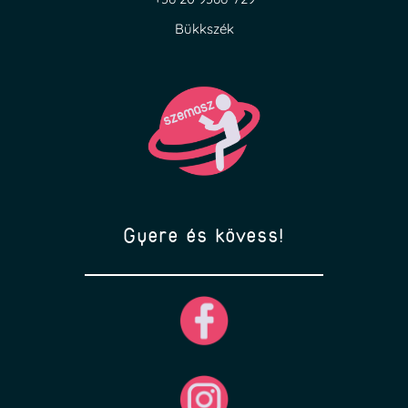
Bükkszék
Gyere és kövess!