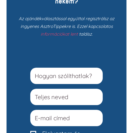
nekem?
Az ajándékválasztással egyúttal regisztrálsz az
ingyenes AsztroTippekre is. Ezzel kapcsolatos
információkat lent
találsz.