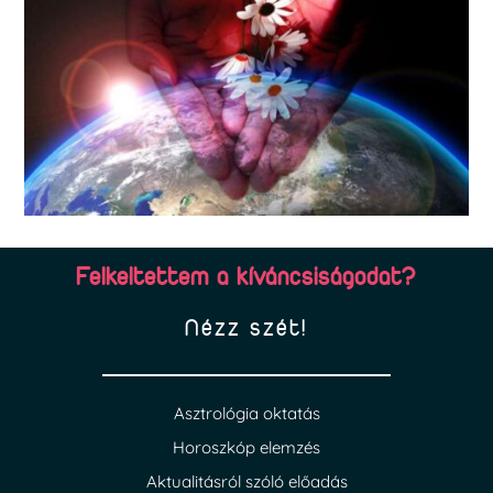
Felkeltettem a kíváncsiságodat?
Nézz szét!
Asztrológia oktatás
Horoszkóp elemzés
Aktualitásról szóló előadás