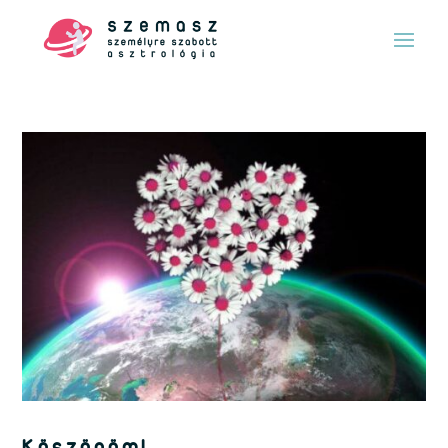
Köszönöm!