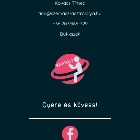
Kovács Tímea
timi@szemasz-asztrologia.hu
+36 20 9366-729
Bükkszék
Gyere és kövess!