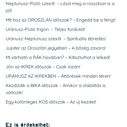
Neptunusz-Plútó szextil – Lásd meg a rosszban is a
jót!
Mit hoz az OROSZLÁN időszak? – Engedd be a fényt!
Uránusz-Plútó trigon – Teljes fordulat!
Uránusz-Neptunusz szextil – Spirituális ébredés!
Jupiter az Oroszlán jegyében – A bőség zavara!
Mi várható a RÁK havában? – Kitisztulhat a lelked!
Jön az IKREK időszak – Csak lazán!
URÁNUSZ AZ IKREKBEN – Áttörések minden téren!
Kezdődik a BIKA időszak – Amikor a stabilitás is
változik!
Egy különleges KOS időszak – Az új kezdet!
Ez is érdekelhet: