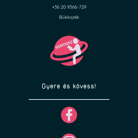
+36 20 9366-729
Bükkszék
Gyere és kövess!