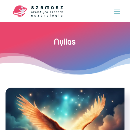
Nyilas