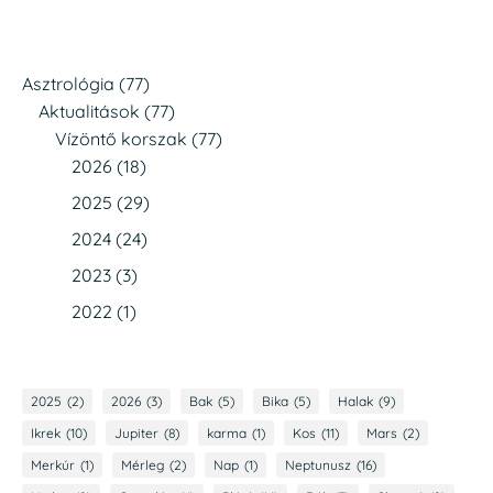
Asztrológia
(77)
Aktualitások
(77)
Vízöntő korszak
(77)
2026
(18)
2025
(29)
2024
(24)
2023
(3)
2022
(1)
2025
(2)
2026
(3)
Bak
(5)
Bika
(5)
Halak
(9)
Ikrek
(10)
Jupiter
(8)
karma
(1)
Kos
(11)
Mars
(2)
Merkúr
(1)
Mérleg
(2)
Nap
(1)
Neptunusz
(16)