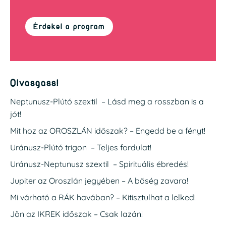
Érdekel a program
Olvasgass!
Neptunusz-Plútó szextil – Lásd meg a rosszban is a
jót!
Mit hoz az OROSZLÁN időszak? – Engedd be a fényt!
Uránusz-Plútó trigon – Teljes fordulat!
Uránusz-Neptunusz szextil – Spirituális ébredés!
Jupiter az Oroszlán jegyében – A bőség zavara!
Mi várható a RÁK havában? – Kitisztulhat a lelked!
Jön az IKREK időszak – Csak lazán!