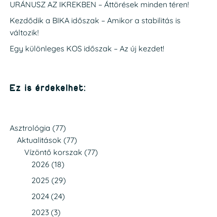
URÁNUSZ AZ IKREKBEN – Áttörések minden téren!
Kezdődik a BIKA időszak – Amikor a stabilitás is
változik!
Egy különleges KOS időszak – Az új kezdet!
Ez is érdekelhet:
Asztrológia
(77)
Aktualitások
(77)
Vízöntő korszak
(77)
2026
(18)
2025
(29)
2024
(24)
2023
(3)