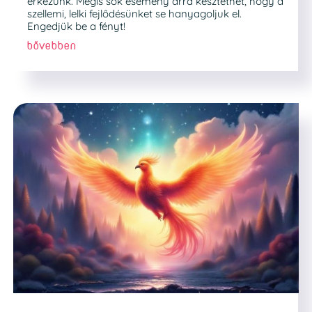
érkezünk. Mégis sok esemény arra késztethet, hogy a
szellemi, lelki fejlődésünket se hanyagoljuk el.
Engedjük be a fényt!
bővebben