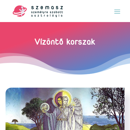
Vízöntő korszak