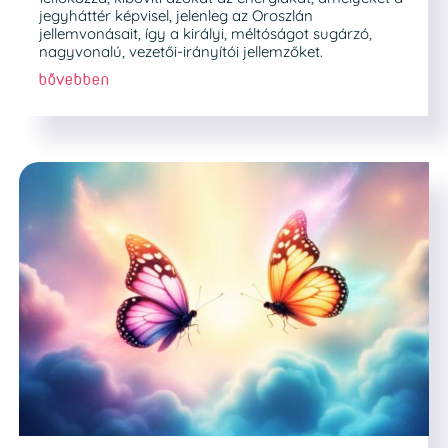
jegyháttér képvisel, jelenleg az Oroszlán
jellemvonásait, így a királyi, méltóságot sugárzó,
nagyvonalú, vezetői-irányítói jellemzőket.
bővebben