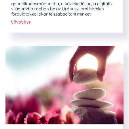
gondolkodásmódunkba, a közlekedésbe, a digitális
világunkba robban be az Uránusz, ami hirtelen
fordulatokkal akar felszabadítani minket.
bővebben