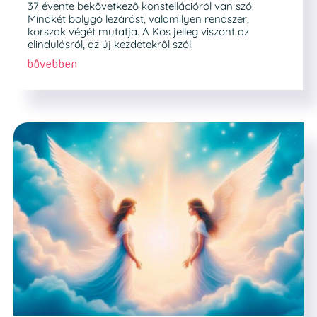
37 évente bekövetkező konstellációról van szó.
Mindkét bolygó lezárást, valamilyen rendszer,
korszak végét mutatja. A Kos jelleg viszont az
elindulásról, az új kezdetekről szól.
bővebben