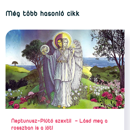
Még több hasonló cikk
Neptunusz-Plútó szextil – Lásd meg a
rosszban is a jót!