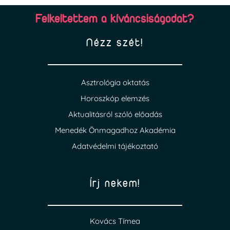
Felkeltettem a kíváncsiságodat?
Nézz szét!
Asztrológia oktatás
Horoszkóp elemzés
Aktualitásról szóló előadás
Menedék Önmagadhoz Akadémia
Adatvédelmi tájékoztató
Írj nekem!
Kovács Tímea