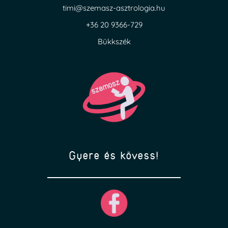
timi@szemasz-asztrologia.hu
+36 20 9366-729
Bükkszék
Gyere és kövess!