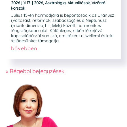
2026 júl 13.
|
2026
,
Asztrológia
,
Aktualitások
,
Vízöntő
korszak
Július 15-én harmadjára is bepontosodik az Uránusz
(változást, reformok, szabadság) és a Neptunusz
(másik dimenzió, hit, lélek) közötti harmonikus
fényszögkapcsolat. Különleges, ritkán létrejövő
kapcsolódásról van szó, ami főként a szellemi és lelki
fejlődésünket támogatja.
bővebben
« Régebbi bejegyzések