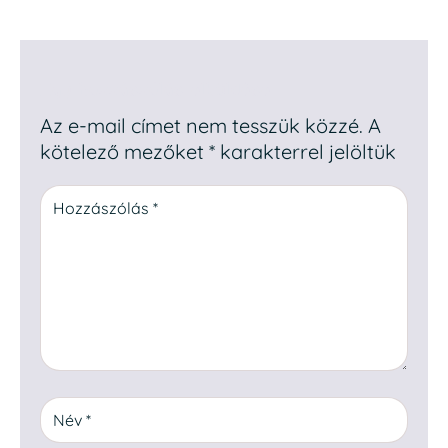
Egy hozzászólás elküldése
Az e-mail címet nem tesszük közzé.
A
kötelező mezőket
*
karakterrel jelöltük