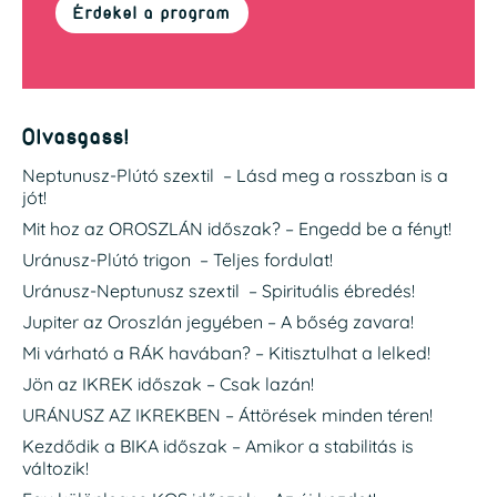
Érdekel a program
Olvasgass!
Neptunusz-Plútó szextil – Lásd meg a rosszban is a
jót!
Mit hoz az OROSZLÁN időszak? – Engedd be a fényt!
Uránusz-Plútó trigon – Teljes fordulat!
Uránusz-Neptunusz szextil – Spirituális ébredés!
Jupiter az Oroszlán jegyében – A bőség zavara!
Mi várható a RÁK havában? – Kitisztulhat a lelked!
Jön az IKREK időszak – Csak lazán!
URÁNUSZ AZ IKREKBEN – Áttörések minden téren!
Kezdődik a BIKA időszak – Amikor a stabilitás is
változik!