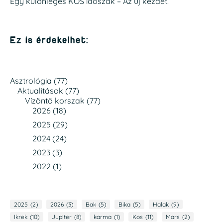
Egy különleges KOS időszak – Az új kezdet!
Ez is érdekelhet:
Asztrológia
(77)
Aktualitások
(77)
Vízöntő korszak
(77)
2026
(18)
2025
(29)
2024
(24)
2023
(3)
2022
(1)
2025
(2)
2026
(3)
Bak
(5)
Bika
(5)
Halak
(9)
Ikrek
(10)
Jupiter
(8)
karma
(1)
Kos
(11)
Mars
(2)