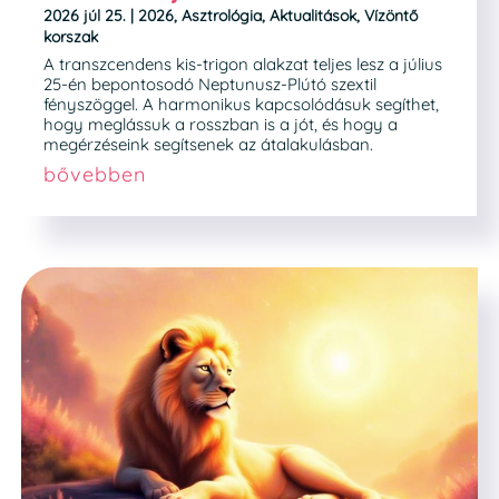
2026 júl 25.
|
2026
,
Asztrológia
,
Aktualitások
,
Vízöntő
korszak
A transzcendens kis-trigon alakzat teljes lesz a július
25-én bepontosodó Neptunusz-Plútó szextil
fényszöggel. A harmonikus kapcsolódásuk segíthet,
hogy meglássuk a rosszban is a jót, és hogy a
megérzéseink segítsenek az átalakulásban.
bővebben