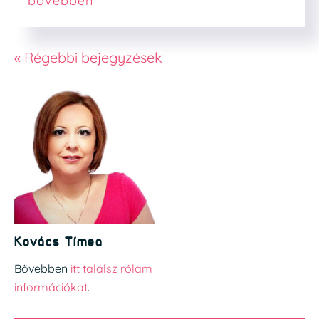
bővebben
« Régebbi bejegyzések
Kovács Tímea
Bővebben
itt találsz rólam
információkat
.