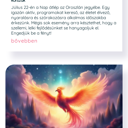
korszak
Július 22-én a Nap átlép az Oroszlán jegyébe. Egy
igazán aktív, programokat kereső, az életet élvező,
nyaralásra és szórakozásra alkalmas időszakba
érkezünk. Mégis sok esemény arra késztethet, hogy a
szellemi, lelki fejlődésünket se hanyagoljuk el.
Engedjük be a fényt!
bővebben