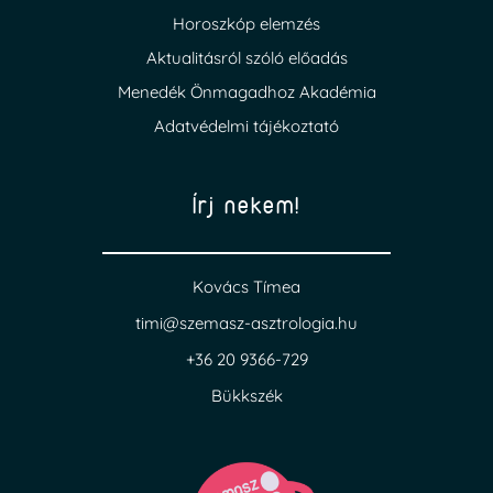
Horoszkóp elemzés
Aktualitásról szóló előadás
Menedék Önmagadhoz Akadémia
Adatvédelmi tájékoztató
Írj nekem!
Kovács Tímea
timi@szemasz-asztrologia.hu
+36 20 9366-729
Bükkszék