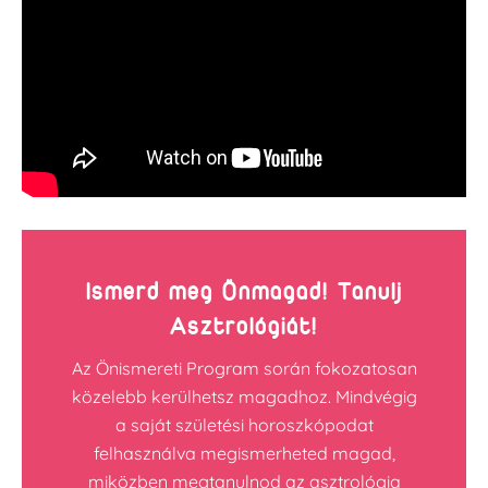
Ismerd meg Önmagad! Tanulj
Asztrológiát!
Az Önismereti Program során fokozatosan
közelebb kerülhetsz magadhoz. Mindvégig
a saját születési horoszkópodat
felhasználva megismerheted magad,
miközben megtanulnod az asztrológia