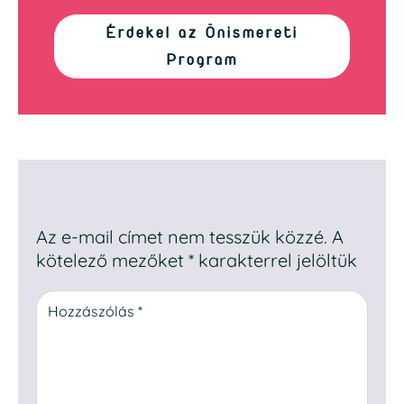
Érdekel az Önismereti
Program
Egy hozzászólás elküldése
Az e-mail címet nem tesszük közzé.
A
kötelező mezőket
*
karakterrel jelöltük