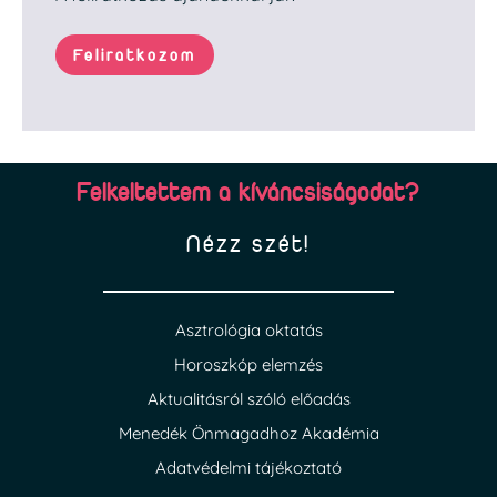
Feliratkozom
Felkeltettem a kíváncsiságodat?
Nézz szét!
Asztrológia oktatás
Horoszkóp elemzés
Aktualitásról szóló előadás
Menedék Önmagadhoz Akadémia
Adatvédelmi tájékoztató