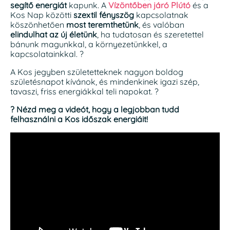
segítő energiát
kapunk. A
Vízöntőben járó Plútó
és a
Kos Nap közötti
szextil fényszög
kapcsolatnak
köszönhetően
most teremthetünk
, és valóban
elindulhat az új életünk
, ha tudatosan és szeretettel
bánunk magunkkal, a környezetünkkel, a
kapcsolatainkkal. ?
A Kos jegyben születetteknek nagyon boldog
születésnapot kívánok, és mindenkinek igazi szép,
tavaszi, friss energiákkal teli napokat. ?
? Nézd meg a videót, hogy a legjobban tudd
felhasználni a Kos időszak energiáit!