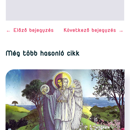
←
Előző bejegyzés
Következő bejegyzés
→
Még több hasonló cikk