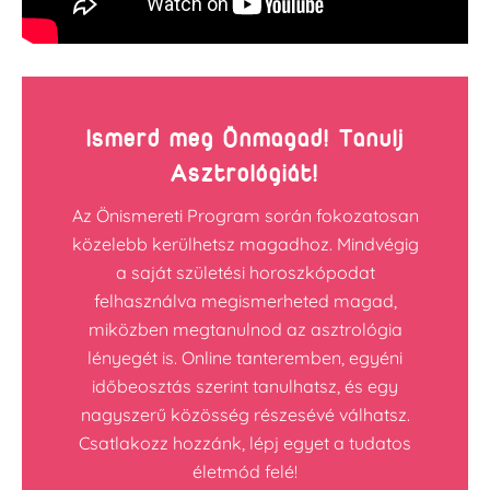
Ismerd meg Önmagad! Tanulj
Asztrológiát!
Az Önismereti Program során fokozatosan
közelebb kerülhetsz magadhoz. Mindvégig
a saját születési horoszkópodat
felhasználva megismerheted magad,
miközben megtanulnod az asztrológia
lényegét is. Online tanteremben, egyéni
időbeosztás szerint tanulhatsz, és egy
nagyszerű közösség részesévé válhatsz.
Csatlakozz hozzánk, lépj egyet a tudatos
életmód felé!