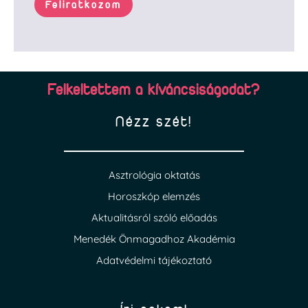
Feliratkozom
Felkeltettem a kíváncsiságodat?
Nézz szét!
Asztrológia oktatás
Horoszkóp elemzés
Aktualitásról szóló előadás
Menedék Önmagadhoz Akadémia
Adatvédelmi tájékoztató