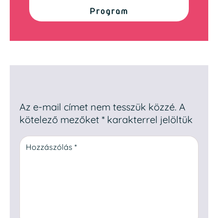
Program
Egy hozzászólás elküldése
Az e-mail címet nem tesszük közzé.
A
kötelező mezőket
*
karakterrel jelöltük