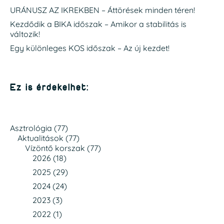
URÁNUSZ AZ IKREKBEN – Áttörések minden téren!
Kezdődik a BIKA időszak – Amikor a stabilitás is
változik!
Egy különleges KOS időszak – Az új kezdet!
Ez is érdekelhet:
Asztrológia
(77)
Aktualitások
(77)
Vízöntő korszak
(77)
2026
(18)
2025
(29)
2024
(24)
2023
(3)
2022
(1)