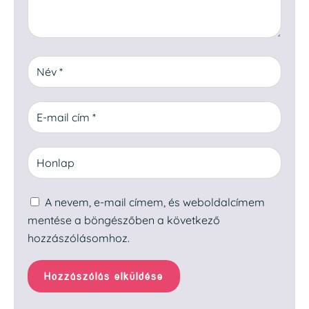
A nevem, e-mail címem, és weboldalcímem
mentése a böngészőben a következő
hozzászólásomhoz.
Hozzászólás elküldése