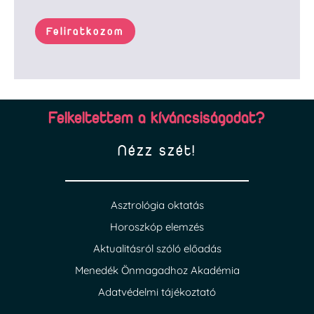
Feliratkozom
Felkeltettem a kíváncsiságodat?
Nézz szét!
Asztrológia oktatás
Horoszkóp elemzés
Aktualitásról szóló előadás
Menedék Önmagadhoz Akadémia
Adatvédelmi tájékoztató