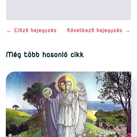
←
Előző bejegyzés
Következő bejegyzés
→
Még több hasonló cikk