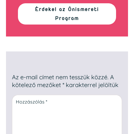
Érdekel az Önismereti
Program
Egy hozzászólás elküldése
Az e-mail címet nem tesszük közzé.
A
kötelező mezőket
*
karakterrel jelöltük