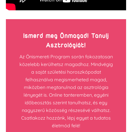
Ismerd meg Önmagad! Tanulj
Asztrológiát!
Az Önismereti Program során fokozatosan
közelebb kerülhetsz magadhoz. Mindvégig
a saját születési horoszkópodat
felhasználva megismerheted magad,
miközben megtanulnod az asztrológia
lényegét is. Online tanteremben, egyéni
időbeosztás szerint tanulhatsz, és egy
nagyszerű közösség részesévé válhatsz.
Csatlakozz hozzánk, lépj egyet a tudatos
életmód felé!