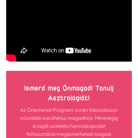
Ismerd meg Önmagad! Tanulj
Asztrológiát!
Az Önismereti Program során fokozatosan
közelebb kerülhetsz magadhoz. Mindvégig
a saját születési horoszkópodat
felhasználva megismerheted magad,