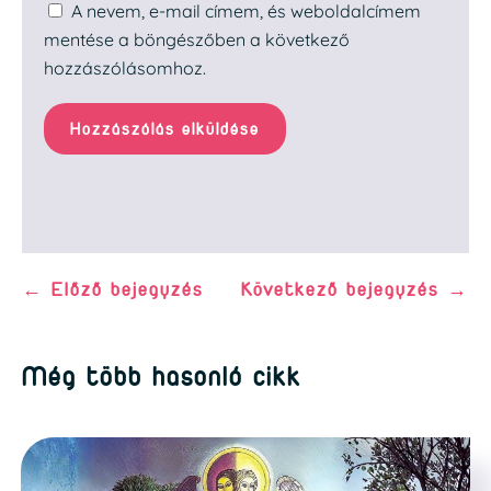
A nevem, e-mail címem, és weboldalcímem
mentése a böngészőben a következő
hozzászólásomhoz.
Hozzászólás elküldése
←
Előző bejegyzés
Következő bejegyzés
→
Még több hasonló cikk