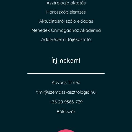
Asztrológia oktatás
Horoszkóp elemzés
Aktualitásról szóló előadás
Menedék Önmagadhoz Akadémia
Adatvédelmi tájékoztató
Írj nekem!
Kovács Tímea
timi@szemasz-asztrologia.hu
+36 20 9366-729
Bükkszék