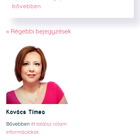
bővebben
« Régebbi bejegyzések
Kovács Tímea
Bővebben
itt találsz rólam
információkat
.