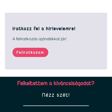
Iratkozz fel a hírlevelemre!
A feliratkozás ajándékkal jár!
Feliratkozom
Felkeltettem a kíváncsiságodat?
Nézz szét!