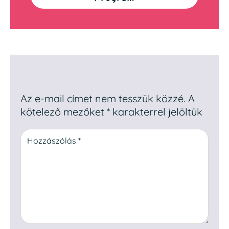
Egy hozzászólás elküldése
Az e-mail címet nem tesszük közzé.
A
kötelező mezőket
*
karakterrel jelöltük