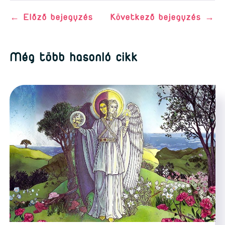
←
Előző bejegyzés
Következő bejegyzés
→
Még több hasonló cikk