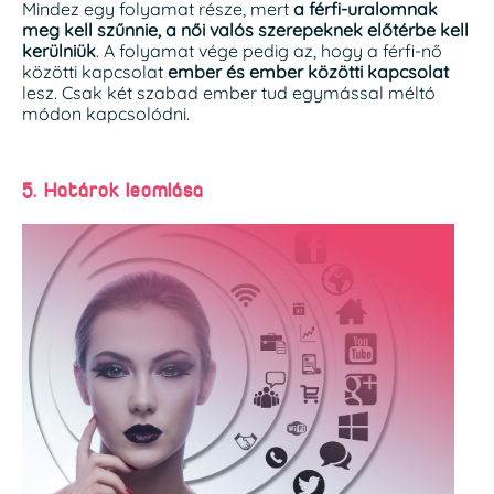
Mindez egy folyamat része, mert
a férfi-uralomnak
meg kell szűnnie, a női valós szerepeknek előtérbe kell
kerülniük
. A folyamat vége pedig az, hogy a férfi-nő
közötti kapcsolat
ember és ember közötti kapcsolat
lesz. Csak két szabad ember tud egymással méltó
módon kapcsolódni.
5. Határok leomlása