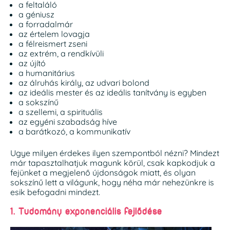
a feltaláló
a géniusz
a forradalmár
az értelem lovagja
a félreismert zseni
az extrém, a rendkívüli
az újító
a humanitárius
az álruhás király, az udvari bolond
az ideális mester és az ideális tanítvány is egyben
a sokszínű
a szellemi, a spirituális
az egyéni szabadság híve
a barátkozó, a kommunikatív
Ugye milyen érdekes ilyen szempontból nézni? Mindezt
már tapasztalhatjuk magunk körül, csak kapkodjuk a
fejünket a megjelenő újdonságok miatt, és olyan
sokszínű lett a világunk, hogy néha már nehezünkre is
esik befogadni mindezt.
1. Tudomány exponenciális fejlődése