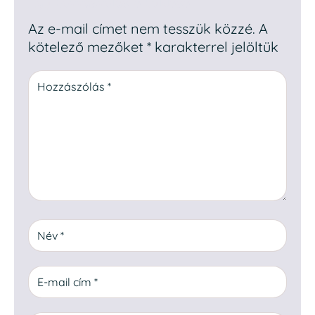
Egy hozzászólás elküldése
Az e-mail címet nem tesszük közzé.
A
kötelező mezőket
*
karakterrel jelöltük