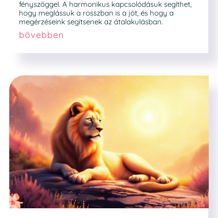
fényszöggel. A harmonikus kapcsolódásuk segíthet,
hogy meglássuk a rosszban is a jót, és hogy a
megérzéseink segítsenek az átalakulásban.
bővebben