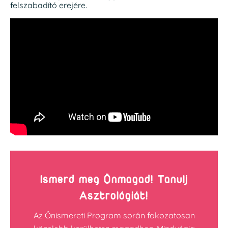
felszabadító erejére.
Ismerd meg Önmagad! Tanulj
Asztrológiát!
Az Önismereti Program során fokozatosan