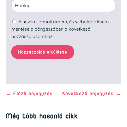
A nevem, e-mail címem, és weboldalcímem
mentése a böngészőben a következő
hozzászólásomhoz.
Hozzászólás elküldése
←
Előző bejegyzés
Következő bejegyzés
→
Még több hasonló cikk