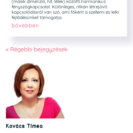
(másik dimenzió, hit, lélek) közötti harmonikus
fényszögkapcsolat. Különleges, ritkán létrejövő
kapcsolódásról van szó, ami főként a szellemi és lelki
fejlődésünket támogatja.
bővebben
« Régebbi bejegyzések
Kovács Tímea