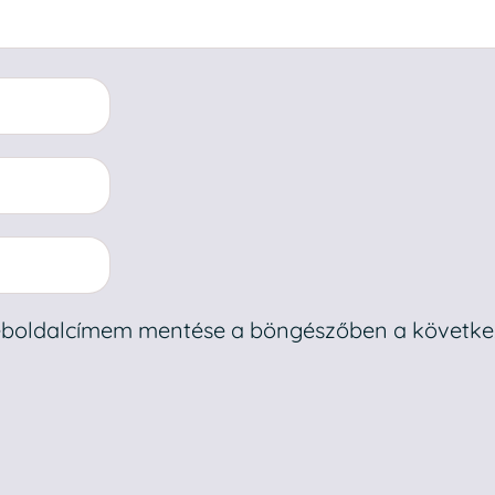
weboldalcímem mentése a böngészőben a követk