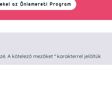
ekel az Önismereti Program
zé.
A kötelező mezőket
*
karakterrel jelöltük