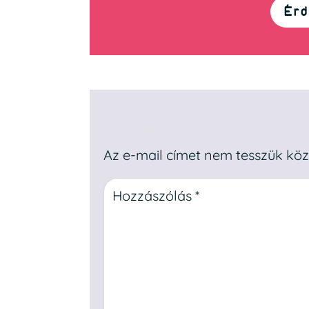
Érd
Egy hozzászólás elküldése
Az e-mail címet nem tesszük köz