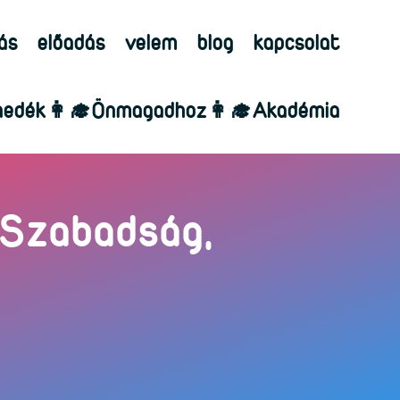
ás
előadás
velem
blog
kapcsolat
edék👩‍🎓Önmagadhoz👩‍🎓Akadémia
 Szabadság,