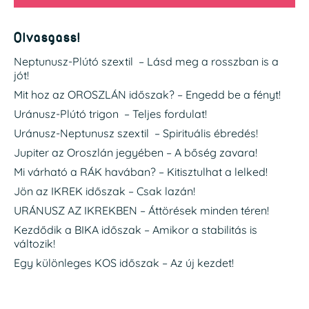
Olvasgass!
Neptunusz-Plútó szextil – Lásd meg a rosszban is a
jót!
Mit hoz az OROSZLÁN időszak? – Engedd be a fényt!
Uránusz-Plútó trigon – Teljes fordulat!
Uránusz-Neptunusz szextil – Spirituális ébredés!
Jupiter az Oroszlán jegyében – A bőség zavara!
Mi várható a RÁK havában? – Kitisztulhat a lelked!
Jön az IKREK időszak – Csak lazán!
URÁNUSZ AZ IKREKBEN – Áttörések minden téren!
Kezdődik a BIKA időszak – Amikor a stabilitás is
változik!
Egy különleges KOS időszak – Az új kezdet!