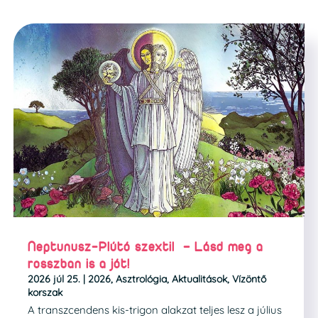
Neptunusz-Plútó szextil – Lásd meg a
rosszban is a jót!
2026 júl 25.
|
2026
,
Asztrológia
,
Aktualitások
,
Vízöntő
korszak
A transzcendens kis-trigon alakzat teljes lesz a július