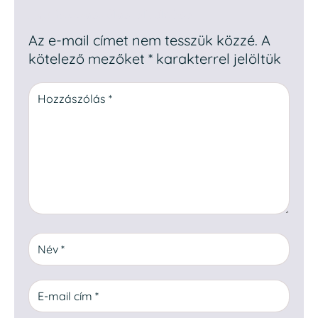
Egy hozzászólás elküldése
Az e-mail címet nem tesszük közzé.
A
kötelező mezőket
*
karakterrel jelöltük