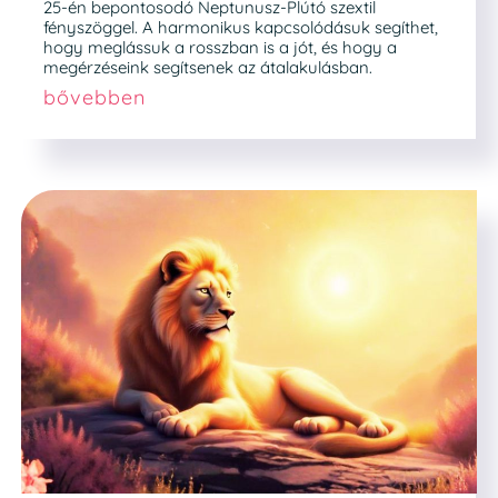
25-én bepontosodó Neptunusz-Plútó szextil
fényszöggel. A harmonikus kapcsolódásuk segíthet,
hogy meglássuk a rosszban is a jót, és hogy a
megérzéseink segítsenek az átalakulásban.
bővebben