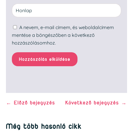
A nevem, e-mail címem, és weboldalcímem
mentése a böngészőben a következő
hozzászólásomhoz.
Hozzászólás elküldése
←
Előző bejegyzés
Következő bejegyzés
→
Még több hasonló cikk