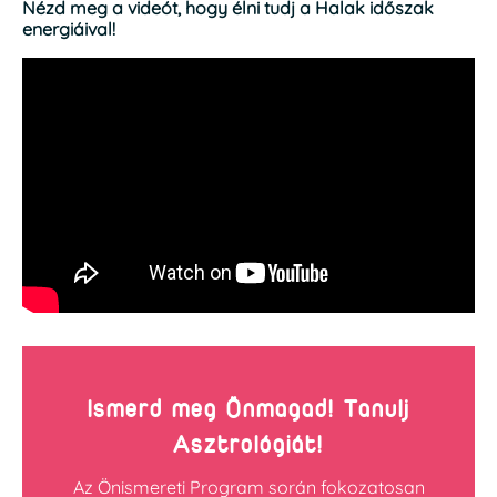
Nézd meg a videót, hogy élni tudj a Halak időszak
energiáival!
Ismerd meg Önmagad! Tanulj
Asztrológiát!
Az Önismereti Program során fokozatosan