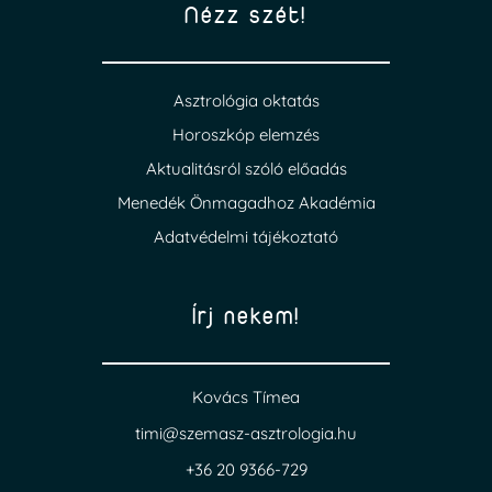
Nézz szét!
Asztrológia oktatás
Horoszkóp elemzés
Aktualitásról szóló előadás
Menedék Önmagadhoz Akadémia
Adatvédelmi tájékoztató
Írj nekem!
Kovács Tímea
timi@szemasz-asztrologia.hu
+36 20 9366-729