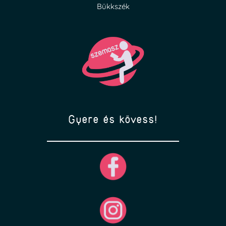
Bükkszék
Gyere és kövess!