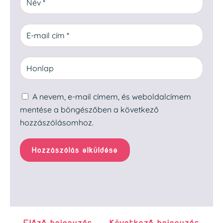
A nevem, e-mail címem, és weboldalcímem
mentése a böngészőben a következő
hozzászólásomhoz.
Hozzászólás elküldése
←
Előző bejegyzés
Következő bejegyzés
→