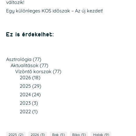
változik!
Egy különleges KOS időszak – Az új kezdet!
Ez is érdekelhet:
Asztrológia
(77)
Aktualitások
(77)
Vízöntő korszak
(77)
2026
(18)
2025
(29)
2024
(24)
2023
(3)
2022
(1)
2025
(2)
2026
(3)
Bak
(5)
Bika
(5)
Halak
(9)