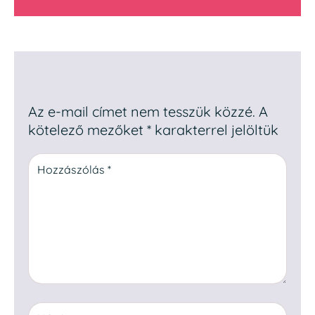
Egy hozzászólás elküldése
Az e-mail címet nem tesszük közzé.
A
kötelező mezőket
*
karakterrel jelöltük