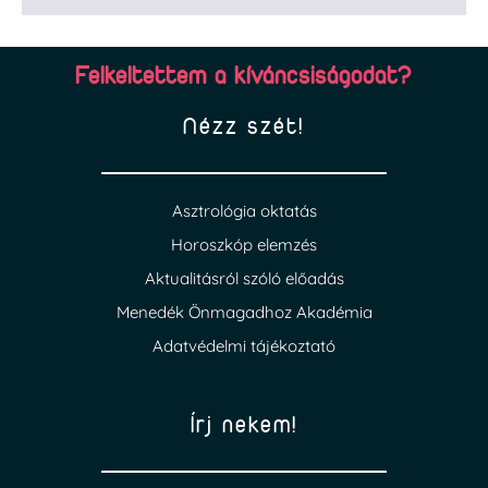
Felkeltettem a kíváncsiságodat?
Nézz szét!
Asztrológia oktatás
Horoszkóp elemzés
Aktualitásról szóló előadás
Menedék Önmagadhoz Akadémia
Adatvédelmi tájékoztató
Írj nekem!