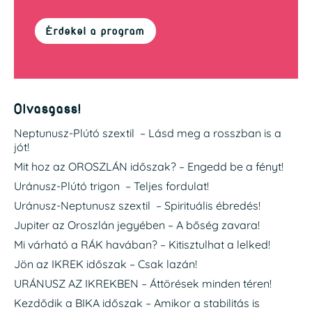
Érdekel a program
Olvasgass!
Neptunusz-Plútó szextil – Lásd meg a rosszban is a
jót!
Mit hoz az OROSZLÁN időszak? – Engedd be a fényt!
Uránusz-Plútó trigon – Teljes fordulat!
Uránusz-Neptunusz szextil – Spirituális ébredés!
Jupiter az Oroszlán jegyében – A bőség zavara!
Mi várható a RÁK havában? – Kitisztulhat a lelked!
Jön az IKREK időszak – Csak lazán!
URÁNUSZ AZ IKREKBEN – Áttörések minden téren!
Kezdődik a BIKA időszak – Amikor a stabilitás is