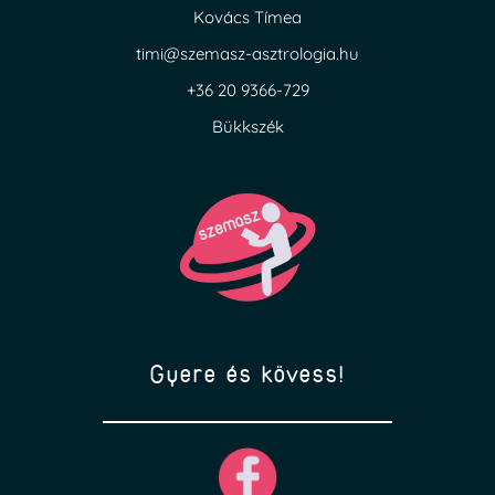
Kovács Tímea
timi@szemasz-asztrologia.hu
+36 20 9366-729
Bükkszék
Gyere és kövess!