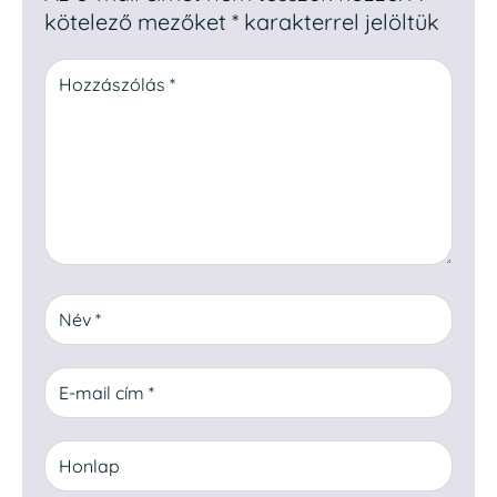
kötelező mezőket
*
karakterrel jelöltük