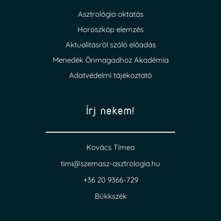
Asztrológia oktatás
Horoszkóp elemzés
Aktualitásról szóló előadás
Menedék Önmagadhoz Akadémia
Adatvédelmi tájékoztató
Írj nekem!
Kovács Tímea
timi@szemasz-asztrologia.hu
+36 20 9366-729
Bükkszék