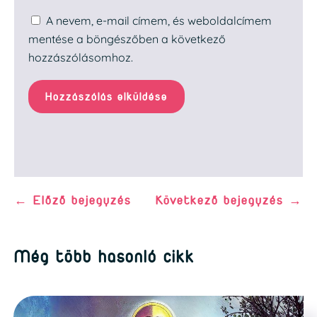
A nevem, e-mail címem, és weboldalcímem
mentése a böngészőben a következő
hozzászólásomhoz.
Hozzászólás elküldése
←
Előző bejegyzés
Következő bejegyzés
→
Még több hasonló cikk