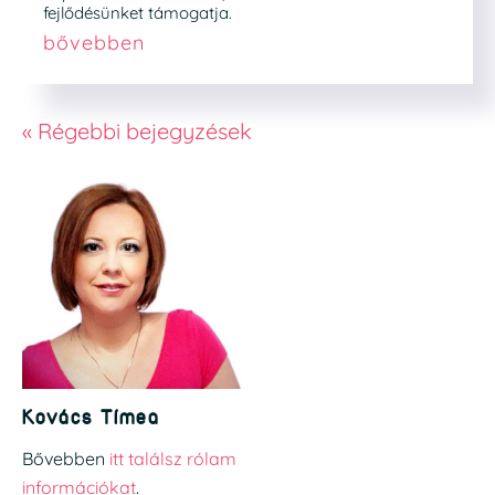
fejlődésünket támogatja.
bővebben
« Régebbi bejegyzések
Kovács Tímea
Bővebben
itt találsz rólam
információkat
.