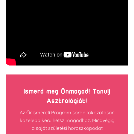
Ismerd meg Önmagad! Tanulj
Asztrológiát!
Az Önismereti Program során fokozatosan
közelebb kerülhetsz magadhoz. Mindvégig
a saját születési horoszkópodat