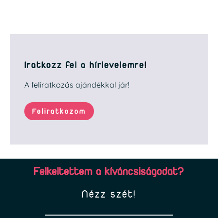
Iratkozz fel a hírlevelemre!
A feliratkozás ajándékkal jár!
Feliratkozom
Felkeltettem a kíváncsiságodat?
Nézz szét!