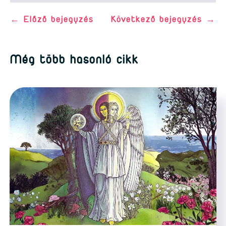
←
Előző bejegyzés
Következő bejegyzés
→
Még több hasonló cikk