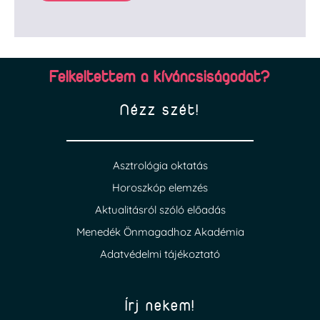
Felkeltettem a kíváncsiságodat?
Nézz szét!
Asztrológia oktatás
Horoszkóp elemzés
Aktualitásról szóló előadás
Menedék Önmagadhoz Akadémia
Adatvédelmi tájékoztató
Írj nekem!