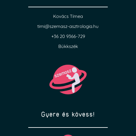
Kovács Tímea
timi@szemasz-asztrologia.hu
+36 20 9366-729
Bükkszék
Gyere és kövess!