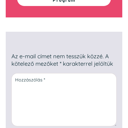
Program
Egy hozzászólás elküldése
Az e-mail címet nem tesszük közzé.
A
kötelező mezőket
*
karakterrel jelöltük