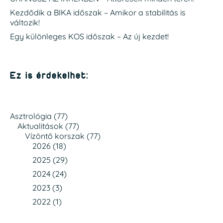
Kezdődik a BIKA időszak – Amikor a stabilitás is
változik!
Egy különleges KOS időszak – Az új kezdet!
Ez is érdekelhet:
Asztrológia
(77)
Aktualitások
(77)
Vízöntő korszak
(77)
2026
(18)
2025
(29)
2024
(24)
2023
(3)
2022
(1)