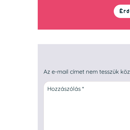
Érd
Egy hozzászólás elküldése
Az e-mail címet nem tesszük köz