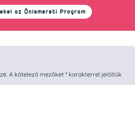
ekel az Önismereti Program
zé.
A kötelező mezőket
*
karakterrel jelöltük