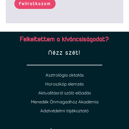
Feliratkozom
Felkeltettem a kíváncsiságodat?
Nézz szét!
Asztrológia oktatás
Horoszkóp elemzés
Aktualitásról szóló előadás
Menedék Önmagadhoz Akadémia
Adatvédelmi tájékoztató