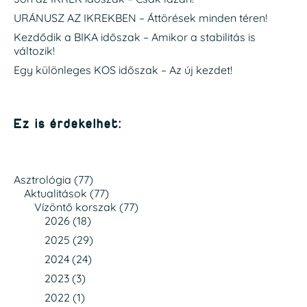
URÁNUSZ AZ IKREKBEN – Áttörések minden téren!
Kezdődik a BIKA időszak – Amikor a stabilitás is
változik!
Egy különleges KOS időszak – Az új kezdet!
Ez is érdekelhet:
Asztrológia
(77)
Aktualitások
(77)
Vízöntő korszak
(77)
2026
(18)
2025
(29)
2024
(24)
2023
(3)
2022
(1)