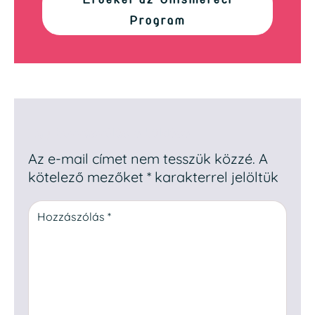
Program
Egy hozzászólás elküldése
Az e-mail címet nem tesszük közzé.
A
kötelező mezőket
*
karakterrel jelöltük