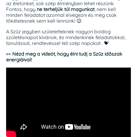
az életünket, sok szép élményben lehet részünk.
Fontos, hogy
ne terheljük túl magunkat
, nem kell
minden feladatot azonnal elvégezni és még csak
tökéletesnek sem kell lennünk! 😉
A Szűz jegyben születetteknek nagyon boldog
születésnapot kívánok, és mindenkinek feladatokkal,
tanulással, rendtevéssel teli szép napokat . 💝
👀
Nézd meg a videót, hogy élni tudj a Szűz időszak
energiáival!